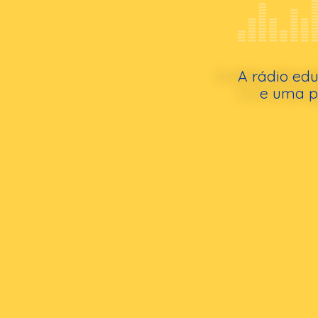
A rádio edu
e uma pr