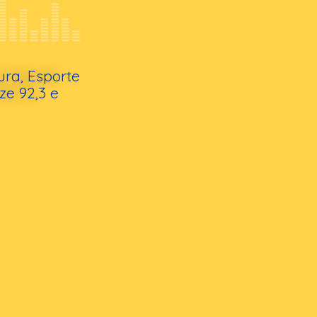
ura, Esporte
ze 92,3 e